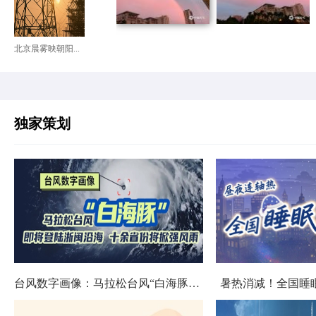
北京晨雾映朝阳...
独家策划
台风数字画像：马拉松台风“白海豚”将影响十余省份
暑热消减！全国睡