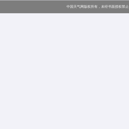
中国天气网版权所有，未经书面授权禁止使用 