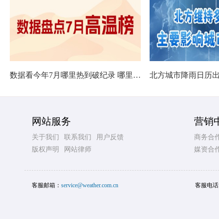
数据看今年7月哪里热到破纪录 哪里暑热连轴转
网站服务
营销
关于我们
联系我们
用户反馈
商务合
版权声明
网站律师
媒资合
客服邮箱：
service@weather.com.cn
客服电话