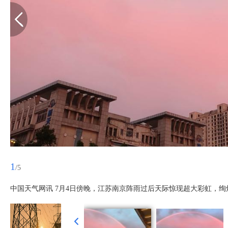
1
/5
中国天气网讯 7月4日傍晚，江苏南京阵雨过后天际惊现超大彩虹，绚烂