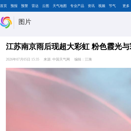
首页
预报
预警
雷达
云图
天气地图
专业产品
资讯
视频
节气
更多
图片
江苏南京雨后现超大彩虹 粉色霞光
2026年07月05日 15:35
来源: 中国天气网
编辑：江漪