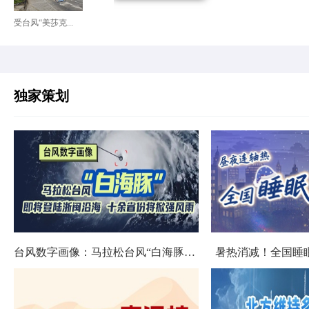
受台风“美莎克...
独家策划
台风数字画像：马拉松台风“白海豚”将影响十余省份
暑热消减！全国睡