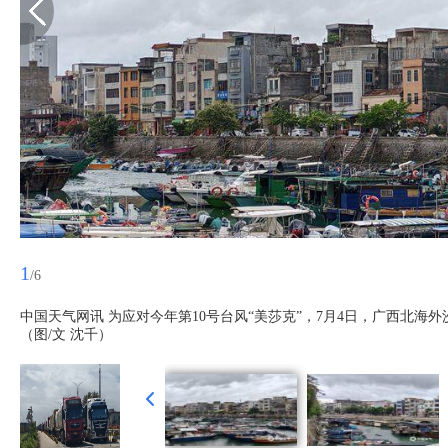
1
/6
中国天气网讯 为应对今年第10号台风“美莎克”，7月4日，广西北
（图/文 沈千）