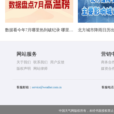
数据看今年7月哪里热到破纪录 哪里暑热连轴转
网站服务
营销
关于我们
联系我们
用户反馈
商务合
版权声明
网站律师
媒资合
客服邮箱：
service@weather.com.cn
客服电话
中国天气网版权所有，未经书面授权禁止使用 