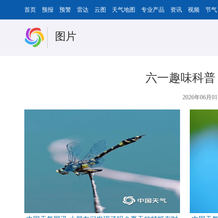
首页
预报
预警
雷达
云图
天气地图
专业产品
资讯
视频
节气
图片
六一趣味科普
2026年06月01