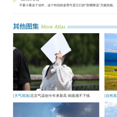
不要小看这个动作，这个特别的姿势可是它们的“防晒降温”天赋技能。
[天气现场]
北京气温创今年来新高 焖蒸感不下线
[自然底
卷