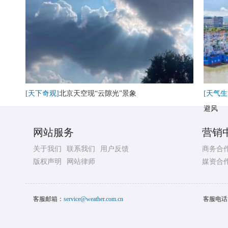
[天下奇观]
北京天空现“云隙光”景象
[天气生
避风
网站服务
营销
关于我们
联系我们
用户反馈
商务合
版权声明
网站律师
媒资合
客服邮箱：
service@weather.com.cn
客服电话