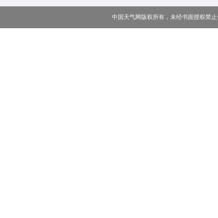
中国天气网版权所有，未经书面授权禁止使用 