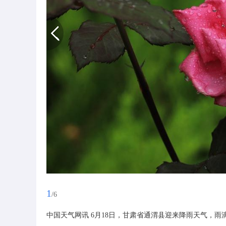
1
/6
中国天气网讯 6月18日，甘肃省通渭县迎来降雨天气，