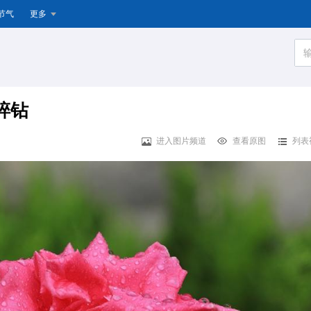
节气
更多
碎钻
进入图片频道
查看原图
列表