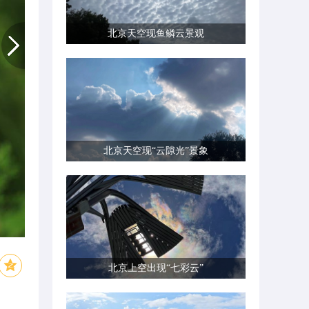
北京天空现鱼鳞云景观
北京天空现“云隙光”景象
北京上空出现“七彩云”