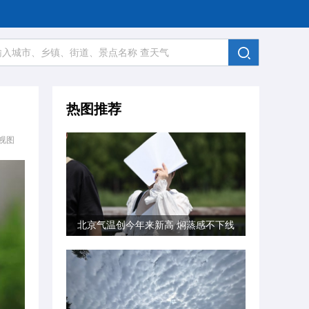
热图推荐
视图
北京气温创今年来新高 焖蒸感不下线