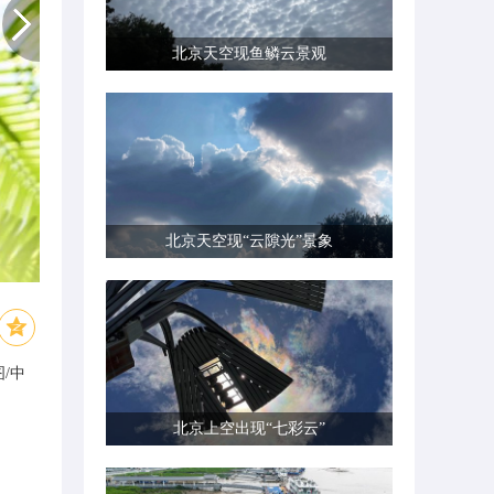
北京天空现鱼鳞云景观
北京天空现“云隙光”景象
/中
北京上空出现“七彩云”