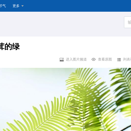
节气
更多
茸的绿
进入图片频道
查看原图
列表