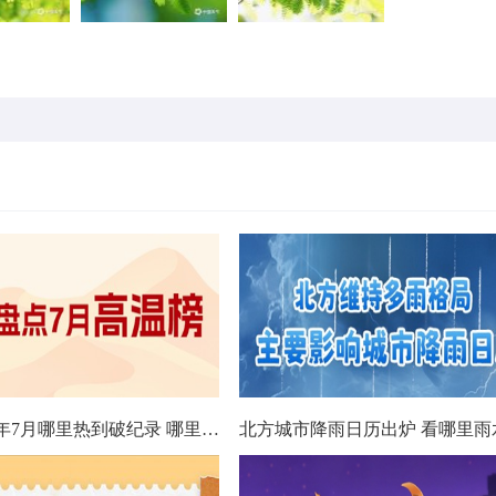
数据看今年7月哪里热到破纪录 哪里暑热连轴转