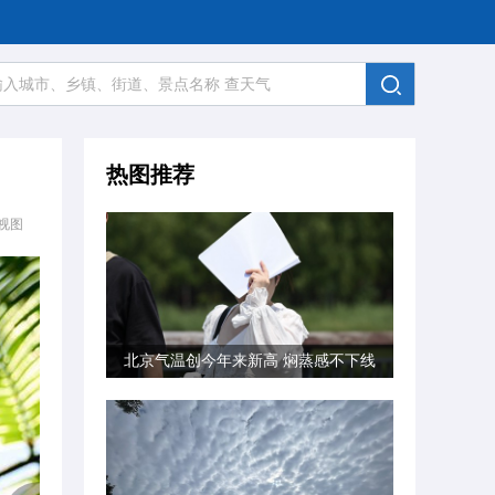
热图推荐
视图
北京气温创今年来新高 焖蒸感不下线