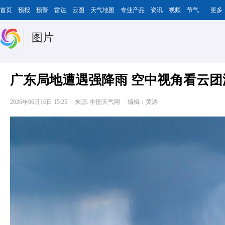
首页
预报
预警
雷达
云图
天气地图
专业产品
资讯
视频
节气
更多
图片
广东局地遭遇强降雨 空中视角看云团
2026年06月16日 15:25
来源: 中国天气网
编辑：黄涛