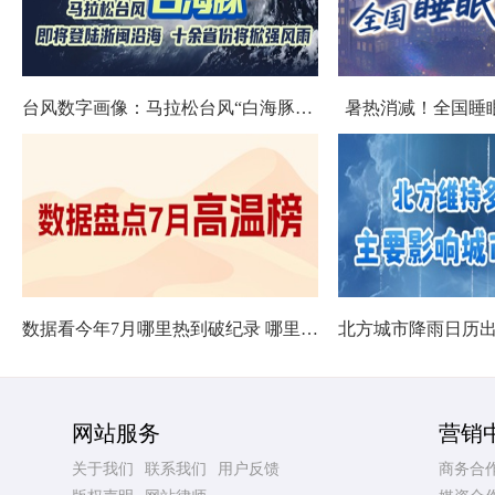
台风数字画像：马拉松台风“白海豚”将影响十余省份
暑热消减！全国睡
数据看今年7月哪里热到破纪录 哪里暑热连轴转
网站服务
营销
关于我们
联系我们
用户反馈
商务合