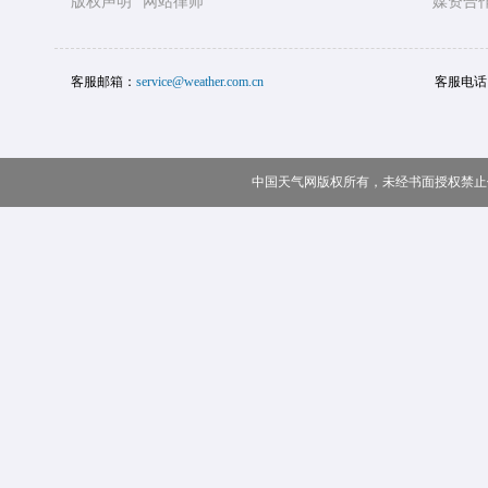
版权声明
网站律师
媒资合
客服邮箱：
service@weather.com.cn
客服电话
中国天气网版权所有，未经书面授权禁止使用 