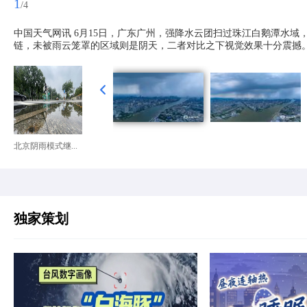
1
/4
中国天气网讯 6月15日，广东广州，强降水云团扫过珠江白鹅潭水
链，未被雨云笼罩的区域则是阴天，二者对比之下视觉效果十分震撼。
北京阴雨模式继...
独家策划