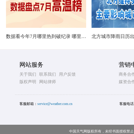
数据看今年7月哪里热到破纪录 哪里暑热连轴转
网站服务
营销
关于我们
联系我们
用户反馈
商务合
版权声明
网站律师
媒资合
客服邮箱：
service@weather.com.cn
客服电话
中国天气网版权所有，未经书面授权禁止使用 