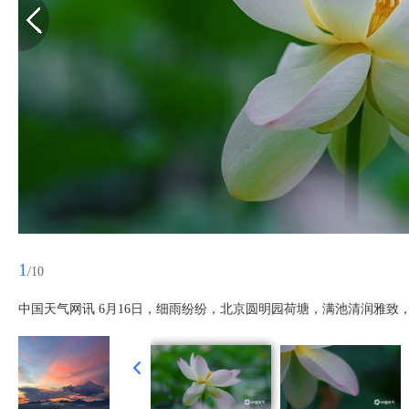
1
/10
中国天气网讯 6月16日，细雨纷纷，北京圆明园荷塘，满池清润雅致