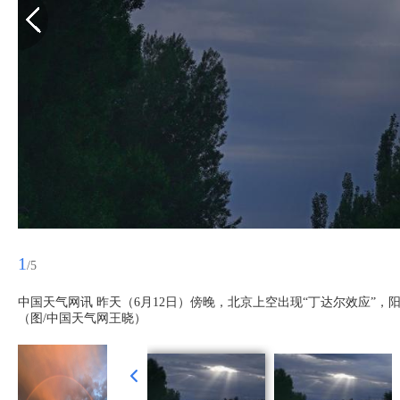
1
/5
中国天气网讯 昨天（6月12日）傍晚，北京上空出现“丁达尔效应”
（图/中国天气网王晓）