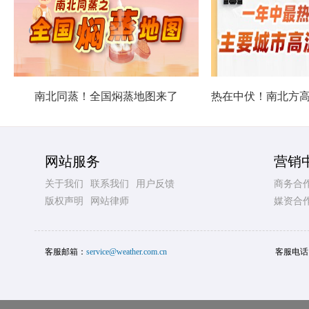
南北同蒸！全国焖蒸地图来了
网站服务
营销
关于我们
联系我们
用户反馈
商务合
版权声明
网站律师
媒资合
客服邮箱：
service@weather.com.cn
客服电话