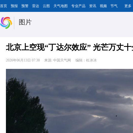
首页
预报
预警
雷达
云图
天气地图
专业产品
资讯
视频
节气
更多
图片
北京上空现“丁达尔效应” 光芒万丈
2026年06月13日 07:38
来源: 中国天气网
编辑：杜冰冰