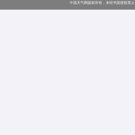
中国天气网版权所有，未经书面授权禁止使用 