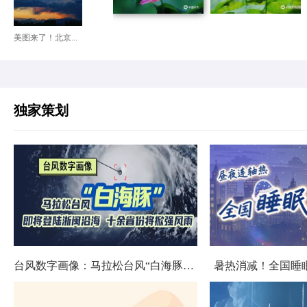
美图来了！北京...
独家策划
台风数字画像：马拉松台风“白海豚”将影响十余省份
暑热消减！全国睡