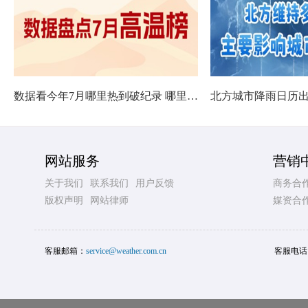
数据看今年7月哪里热到破纪录 哪里暑热连轴转
网站服务
营销
关于我们
联系我们
用户反馈
商务合
版权声明
网站律师
媒资合
客服邮箱：
service@weather.com.cn
客服电话