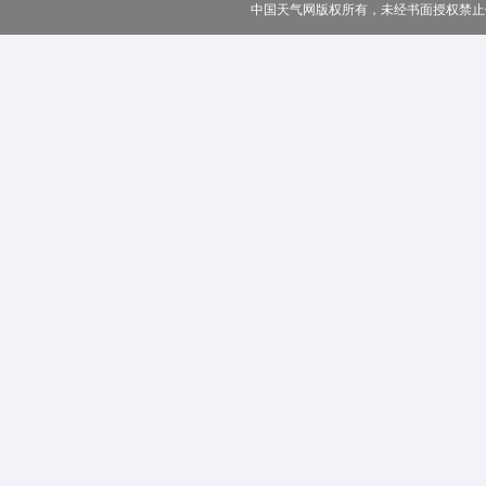
中国天气网版权所有，未经书面授权禁止使用 