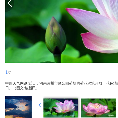
1
/7
中国天气网讯 近日，河南汝州市区公园荷塘的荷花次第开放，花色清
日。（图文/黎新民）