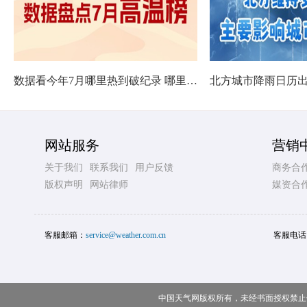
数据看今年7月哪里热到破纪录 哪里暑热连轴转
网站服务
营销
关于我们
联系我们
用户反馈
商务合
版权声明
网站律师
媒资合
客服邮箱：
service@weather.com.cn
客服电话
中国天气网版权所有，未经书面授权禁止使用 