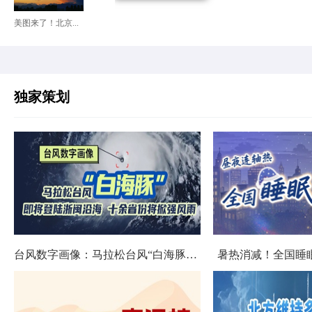
美图来了！北京...
独家策划
台风数字画像：马拉松台风“白海豚”将影响十余省份
暑热消减！全国睡