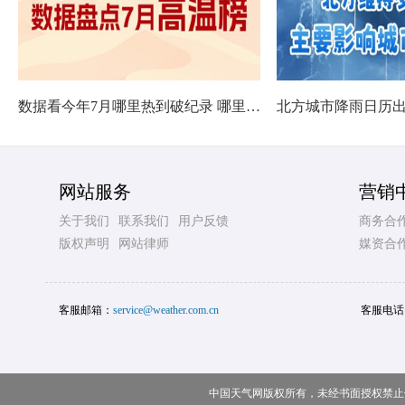
数据看今年7月哪里热到破纪录 哪里暑热连轴转
网站服务
营销
关于我们
联系我们
用户反馈
商务合
版权声明
网站律师
媒资合
客服邮箱：
service@weather.com.cn
客服电话
中国天气网版权所有，未经书面授权禁止使用 