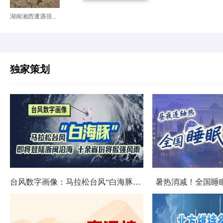
湖南湘西遭遇强...
独家策划
台风数字画像：马拉松台风“白海豚”将影响十余省份
暑热消减！全国睡