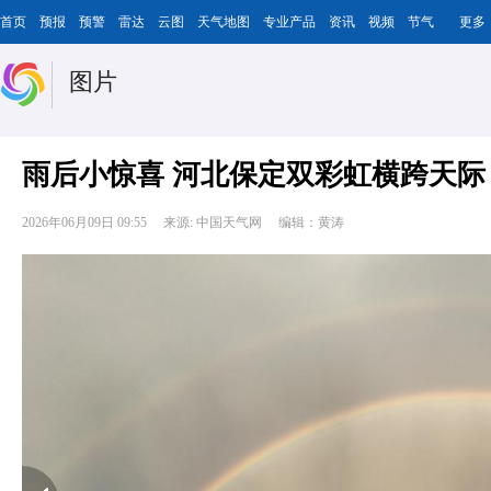
首页
预报
预警
雷达
云图
天气地图
专业产品
资讯
视频
节气
更多
图片
雨后小惊喜 河北保定双彩虹横跨天际
2026年06月09日 09:55
来源: 中国天气网
编辑：黄涛