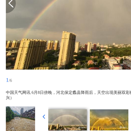
1
/6
中国天气网讯 6月8日傍晚，河北保定蠡县降雨后，天空出现美丽双
兴）