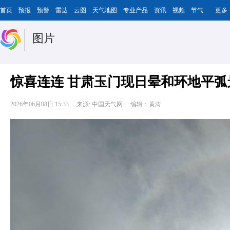
首页
预报
预警
雷达
云图
天气地图
专业产品
资讯
视频
节气
更多
图片
惊喜连连 甘肃玉门现日晕和环地平弧
2026年06月08日 15:33
来源: 中国天气网
编辑：黄涛