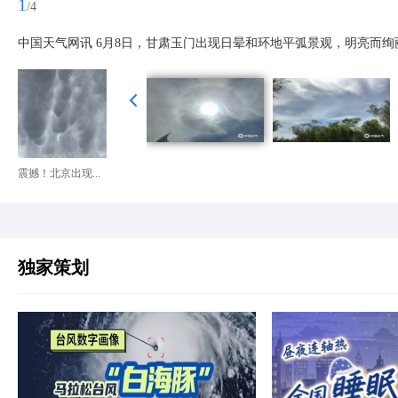
1
/4
中国天气网讯 6月8日，甘肃玉门出现日晕和环地平弧景观，明亮而绚
震撼！北京出现...
独家策划