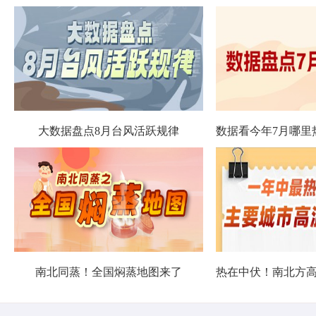
大数据盘点8月台风活跃规律
南北同蒸！全国焖蒸地图来了