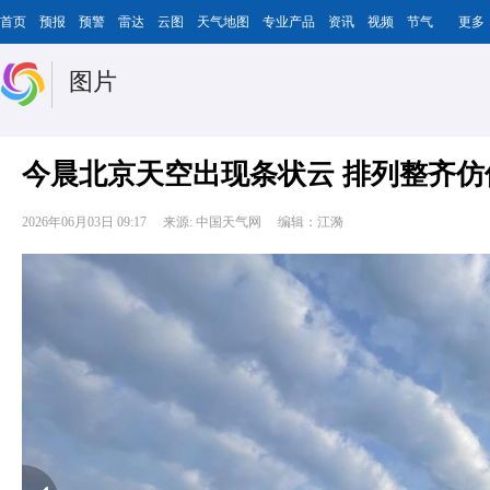
首页
预报
预警
雷达
云图
天气地图
专业产品
资讯
视频
节气
更多
图片
今晨北京天空出现条状云 排列整齐仿
2026年06月03日 09:17
来源: 中国天气网
编辑：江漪