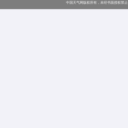
中国天气网版权所有，未经书面授权禁止使用 