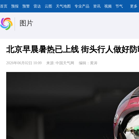
首页
预报
预警
雷达
云图
天气地图
专业产品
资讯
视频
节气
更多
图片
北京早晨暑热已上线 街头行人做好防
2026年06月02日 10:09
来源: 中国天气网
编辑：黄涛