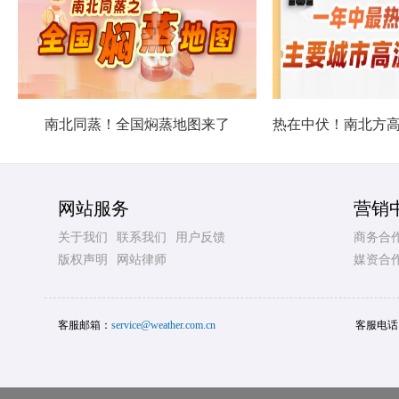
南北同蒸！全国焖蒸地图来了
网站服务
营销
关于我们
联系我们
用户反馈
商务合
版权声明
网站律师
媒资合
客服邮箱：
service@weather.com.cn
客服电话