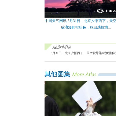
中国天气网讯 5月31日，北京夕阳西下，天
成浪漫的橙粉色，氛围感拉满...
延深阅读
5月31日，北京夕阳西下，天空被晕染成浪漫