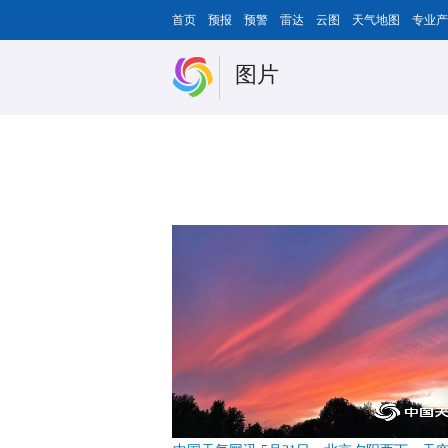
首页
预报
预警
雷达
云图
天气地图
专业产
图片