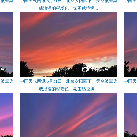
空被晕染
中国天气网讯 5月31日，北京夕阳西下，天空被晕染
中国天
成浪漫的橙粉色，氛围感拉满...
空被晕染
中国天气网讯 5月31日，北京夕阳西下，天空被晕染
中国天
成浪漫的橙粉色，氛围感拉满...