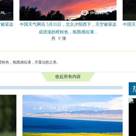
空被晕染
中国天气网讯 5月31日，北京夕阳西下，天空被晕染
中国天
成浪漫的橙粉色，氛围感拉满...
共
9
张
的橙粉色，氛围感拉满，尽显治愈之美。
收起所有内容