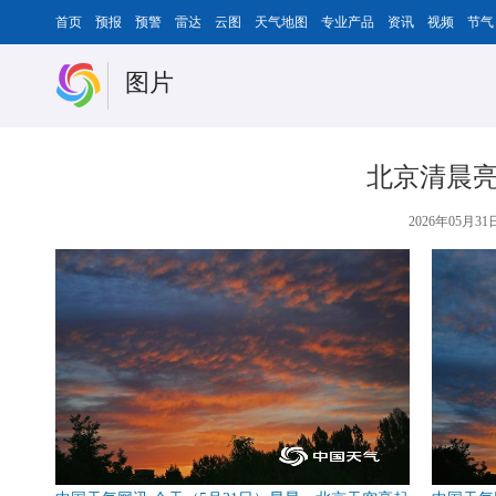
首页
预报
预警
雷达
云图
天气地图
专业产品
资讯
视频
节气
图片
北京清晨亮
2026年05月31日