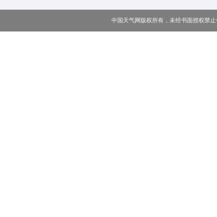
中国天气网版权所有，未经书面授权禁止使用 