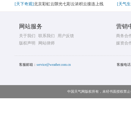
[天下奇观]
北京彩虹云隙光七彩云浓积云接连上线
[天气生
网站服务
营销
关于我们
联系我们
用户反馈
商务合
版权声明
网站律师
媒资合
客服邮箱：
service@weather.com.cn
客服电话
中国天气网版权所有，未经书面授权禁止使用 