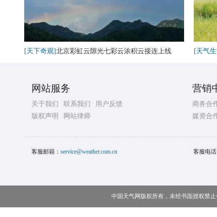
[天下奇观]
北京彩虹云隙光七彩云浓积云接连上线
[天气生
网站服务
营销
关于我们
联系我们
用户反馈
商务合
版权声明
网站律师
媒资合
客服邮箱：
service@weather.com.cn
客服电话
中国天气网版权所有，未经书面授权禁止使用 