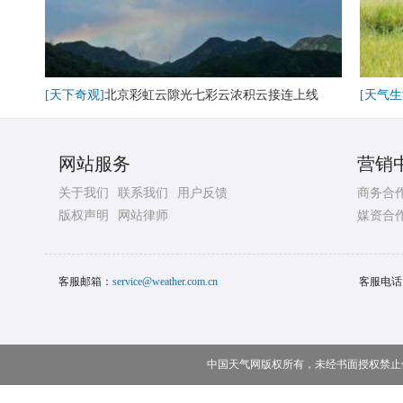
[天下奇观]
北京彩虹云隙光七彩云浓积云接连上线
[天气生
网站服务
营销
关于我们
联系我们
用户反馈
商务合
版权声明
网站律师
媒资合
客服邮箱：
service@weather.com.cn
客服电话
中国天气网版权所有，未经书面授权禁止使用 