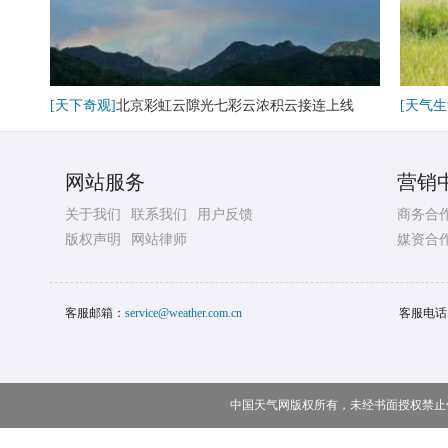
[天下奇观]
北京彩虹云隙光七彩云浓积云接连上线
[天气生
网站服务
营销
关于我们
联系我们
用户反馈
商务合
版权声明
网站律师
媒资合
客服邮箱：
service@weather.com.cn
客服电话
中国天气网版权所有，未经书面授权禁止使用 