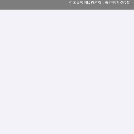
中国天气网版权所有，未经书面授权禁止使用 