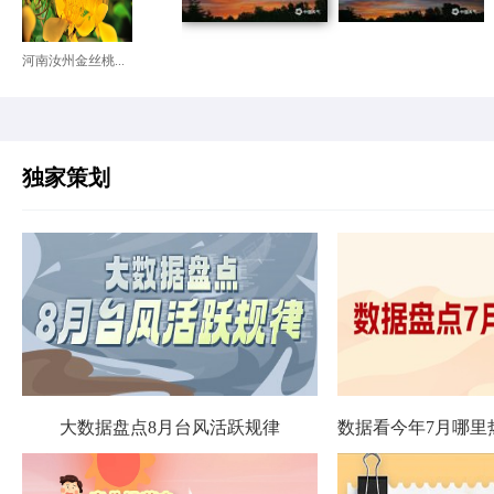
河南汝州金丝桃...
独家策划
大数据盘点8月台风活跃规律