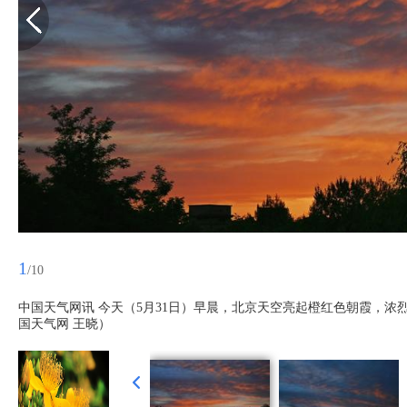
1
/10
中国天气网讯 今天（5月31日）早晨，北京天空亮起橙红色朝霞，浓
国天气网 王晓）