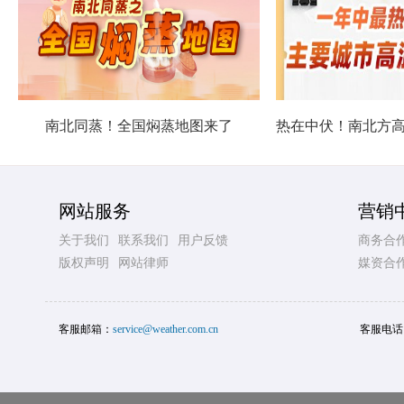
南北同蒸！全国焖蒸地图来了
网站服务
营销
关于我们
联系我们
用户反馈
商务合
版权声明
网站律师
媒资合
客服邮箱：
service@weather.com.cn
客服电话