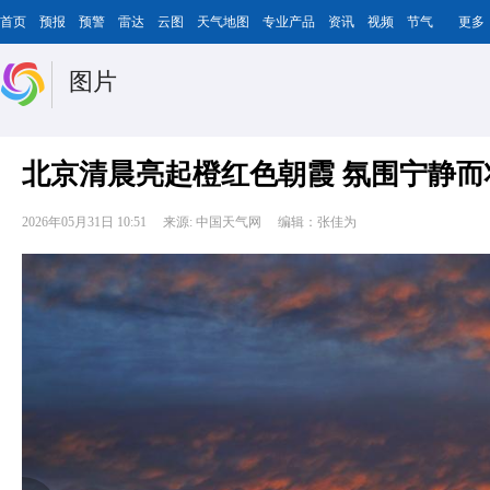
首页
预报
预警
雷达
云图
天气地图
专业产品
资讯
视频
节气
更多
图片
北京清晨亮起橙红色朝霞 氛围宁静而
2026年05月31日 10:51
来源: 中国天气网
编辑：张佳为