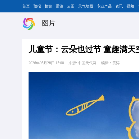
首页
预报
预警
雷达
云图
天气地图
专业产品
资讯
视频
图片
儿童节：云朵也过节 童趣满天
2026年05月28日 15:00
来源: 中国天气网
编辑：黄涛