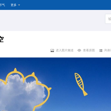
节气
更多
空
进入图片频道
查看原图
列表