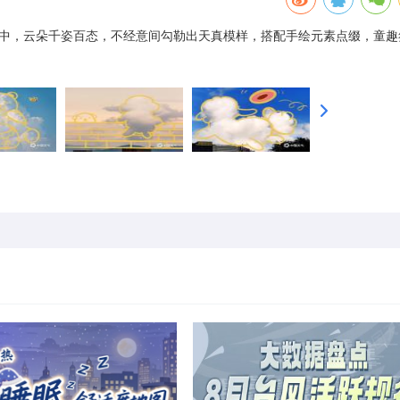
空中，云朵千姿百态，不经意间勾勒出天真模样，搭配手绘元素点缀，童趣