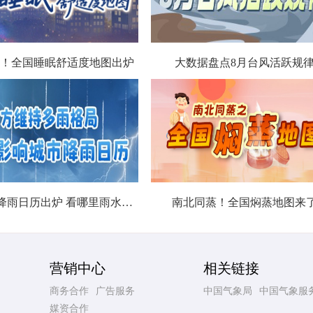
！全国睡眠舒适度地图出炉
大数据盘点8月台风活跃规
北方城市降雨日历出炉 看哪里雨水超长待机
南北同蒸！全国焖蒸地图来
营销中心
相关链接
商务合作
广告服务
中国气象局
中国气象服
媒资合作