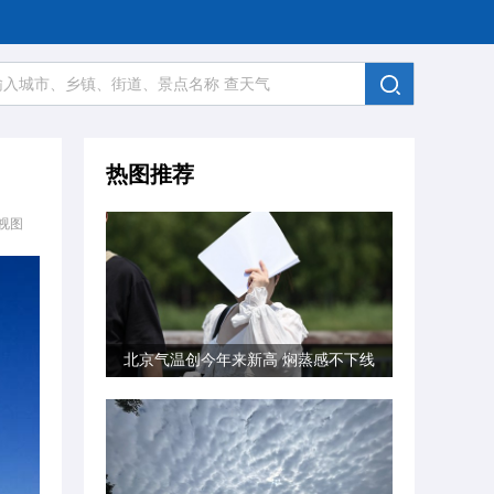
热图推荐
视图
北京气温创今年来新高 焖蒸感不下线