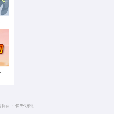
律
了
务协会
中国天气频道