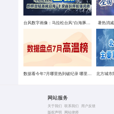
台风数字画像：马拉松台风“白海豚”将影响十余省份
暑热消减
数据看今年7月哪里热到破纪录 哪里暑热连轴转
网站服务
关于我们
联系我们
用户反馈
版权声明
网站律师