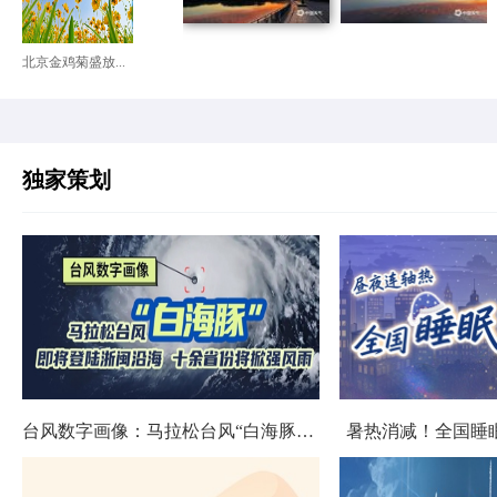
北京金鸡菊盛放...
独家策划
台风数字画像：马拉松台风“白海豚”将影响十余省份
暑热消减！全国睡