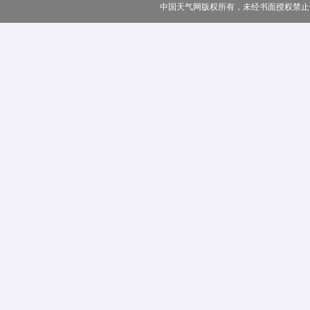
中国天气网版权所有，未经书面授权禁止使用 