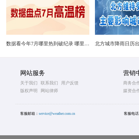
数据看今年7月哪里热到破纪录 哪里暑热连轴转
网站服务
营销
关于我们
联系我们
用户反馈
商务合
版权声明
网站律师
媒资合
客服邮箱：
service@weather.com.cn
客服电话