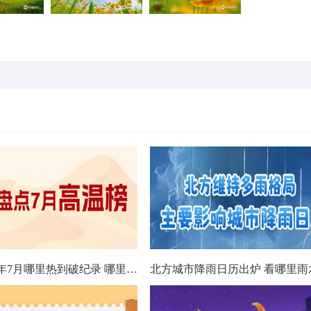
数据看今年7月哪里热到破纪录 哪里暑热连轴转