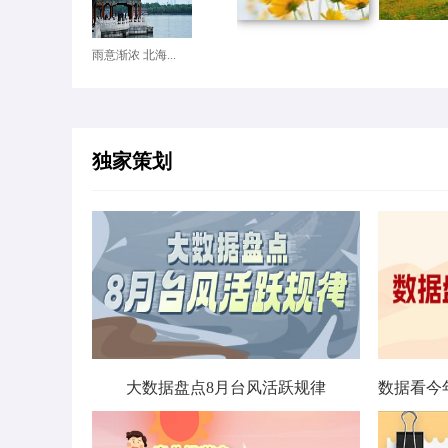
雨意渐浓 北海...
独家策划
大数据盘点8月台风活跃规律