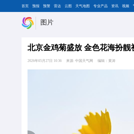
首页
预报
预警
雷达
云图
天气地图
专业产品
资讯
视频
图片
北京金鸡菊盛放 金色花海扮靓
2026年05月27日 10:36
来源: 中国天气网
编辑：黄涛