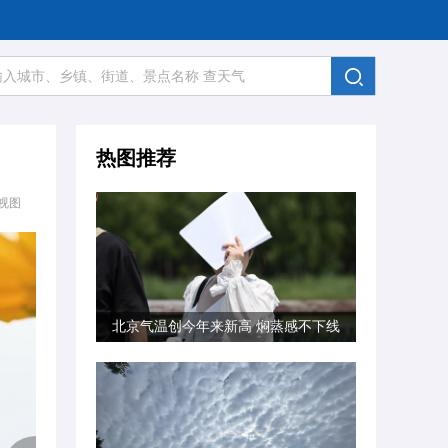
热图推荐
视图
北京气温创今年来新高 焖蒸感不下线