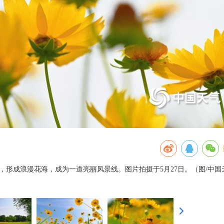
，形成浪漫花海，成为一道亮丽风景线。图片拍摄于5月27日。（图/中国