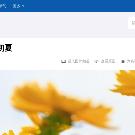
节气
更多
初夏
进入图片频道
查看原图
列表