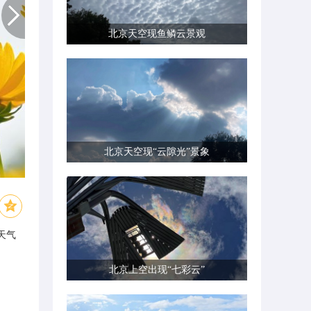
北京天空现鱼鳞云景观
北京天空现“云隙光”景象
天气
北京上空出现“七彩云”