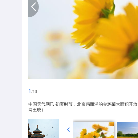
1
/10
中国天气网讯 初夏时节，北京扇面湖的金鸡菊大面积开放
网王晓）