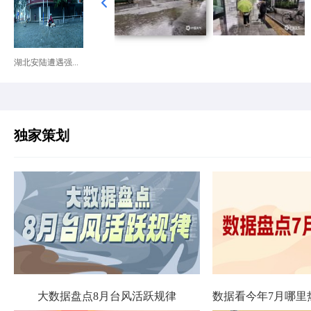
湖北安陆遭遇强...
独家策划
大数据盘点8月台风活跃规律