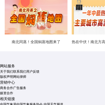
南北同蒸！全国焖蒸地图来了
网站服务
关于我们
联系我们
用户反馈
版权声明
网站律师
营销中心
商务合作
广告服务
媒资合作
相关链接
中国气象局
中国气象服务协会
中国天气频道