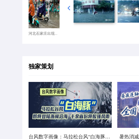
河北石家庄出现...
独家策划
台风数字画像：马拉松台风“白海豚”将影响十余省份
暑热消减