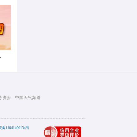
了
务协会
中国天气频道
11041400134号