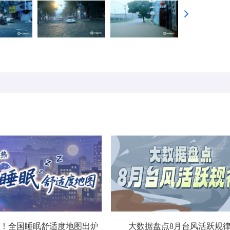
！全国睡眠舒适度地图出炉
大数据盘点8月台风活跃规