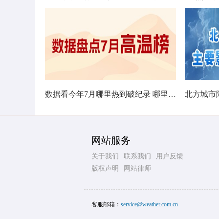
数据看今年7月哪里热到破纪录 哪里暑热连轴转
网站服务
关于我们
联系我们
用户反馈
版权声明
网站律师
客服邮箱：
service@weather.com.cn