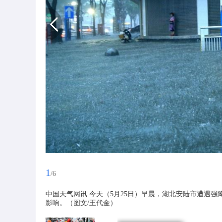
1
/6
中国天气网讯 今天（5月25日）早晨，湖北安陆市遭遇
影响。（图文/王代金）