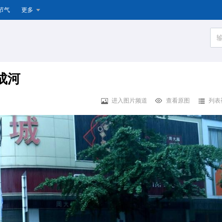
节气
更多
成河
进入图片频道
查看原图
列表