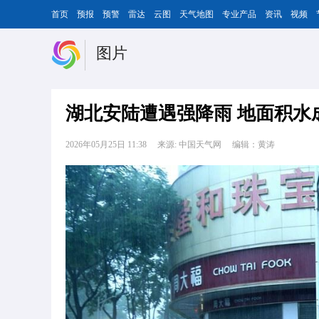
首页
预报
预警
雷达
云图
天气地图
专业产品
资讯
视频
图片
湖北安陆遭遇强降雨 地面积水
2026年05月25日 11:38
来源: 中国天气网
编辑：黄涛