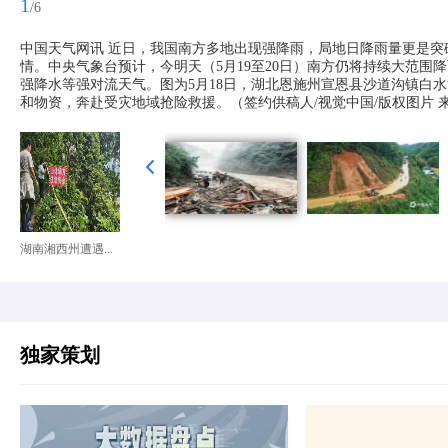
1
/6
中国天气网讯 近日，我国南方多地出现强降雨，局地日降雨量更是
情。中央气象台预计，今明天（5月19至20日）南方仍将持续大范
强降水等强对流天气。图为5月18日，湖北恩施州宣恩县沙道沟镇白
和物资，奔赴受灾地域抢险救援。（签约供稿人/视觉中国/版权图片 
湖南湘西州遭遇...
独家策划