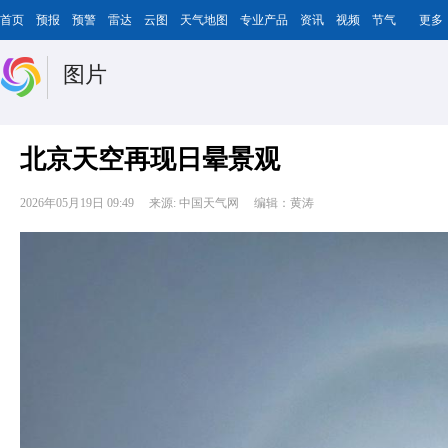
首页
预报
预警
雷达
云图
天气地图
专业产品
资讯
视频
节气
更多
图片
北京天空再现日晕景观
2026年05月19日 09:49
来源: 中国天气网
编辑：黄涛