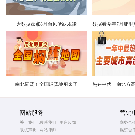
大数据盘点8月台风活跃规律
南北同蒸！全国焖蒸地图来了
网站服务
营销
关于我们
联系我们
用户反馈
商务合
版权声明
网站律师
媒资合