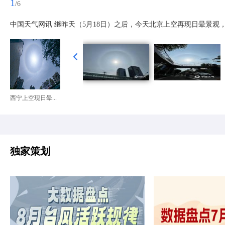
1
/6
中国天气网讯 继昨天（5月18日）之后，今天北京上空再现日晕景观
西宁上空现日晕...
独家策划