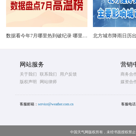
数据看今年7月哪里热到破纪录 哪里暑热连轴转
网站服务
营销
关于我们
联系我们
用户反馈
商务合
版权声明
网站律师
媒资合
客服邮箱：
service@weather.com.cn
客服电话
中国天气网版权所有，未经书面授权禁止使用 