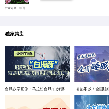
甘肃定西：细雨...
独家策划
台风数字画像：马拉松台风“白海豚”将影响十余省份
暑热消减！全国睡