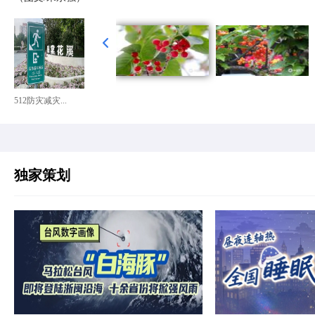
512防灾减灾...
独家策划