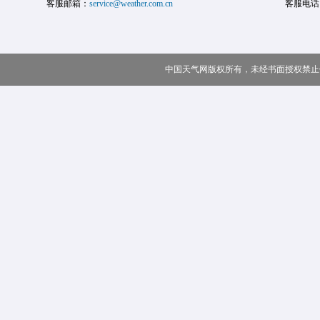
客服邮箱：
service@weather.com.cn
客服电话
中国天气网版权所有，未经书面授权禁止使用 