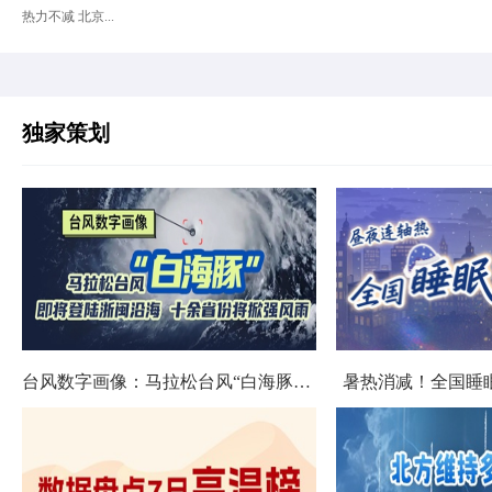
热力不减 北京...
独家策划
台风数字画像：马拉松台风“白海豚”将影响十余省份
暑热消减！全国睡