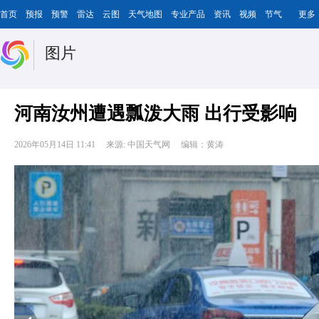
首页
预报
预警
雷达
云图
天气地图
专业产品
资讯
视频
节气
更多
图片
河南汝州遭遇瓢泼大雨 出行受影响
2026年05月14日 11:41
来源: 中国天气网
编辑：黄涛