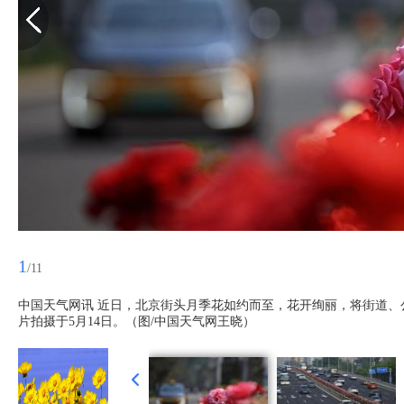
1
/11
中国天气网讯 近日，北京街头月季花如约而至，花开绚丽，将街道、
片拍摄于5月14日。（图/中国天气网王晓）