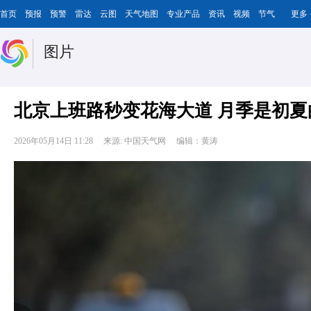
首页
预报
预警
雷达
云图
天气地图
专业产品
资讯
视频
节气
更多
图片
北京上班路秒变花海大道 月季是初夏
2026年05月14日 11:28
来源: 中国天气网
编辑：黄涛