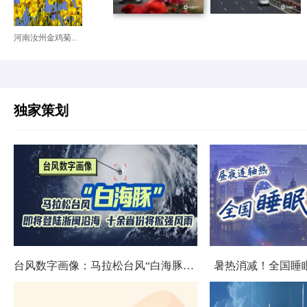
河南汝州金鸡菊...
独家策划
台风数字画像：马拉松台风“白海豚”将影响十余省份
暑热消减！全国睡