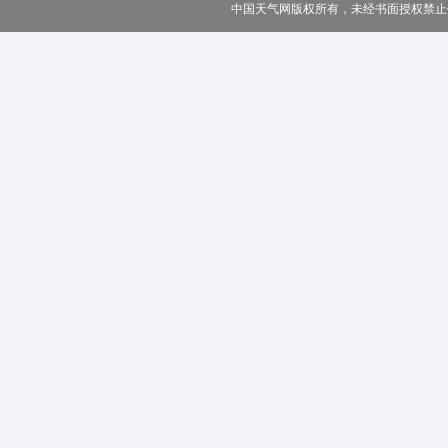
中国天气网版权所有，未经书面授权禁止使用 