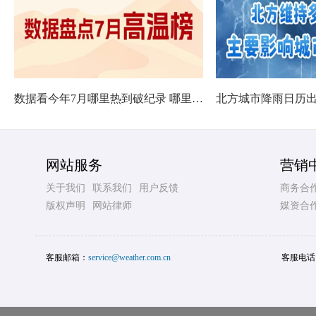
数据看今年7月哪里热到破纪录 哪里暑热连轴转
网站服务
营销
关于我们
联系我们
用户反馈
商务合
版权声明
网站律师
媒资合
客服邮箱：
service@weather.com.cn
客服电话