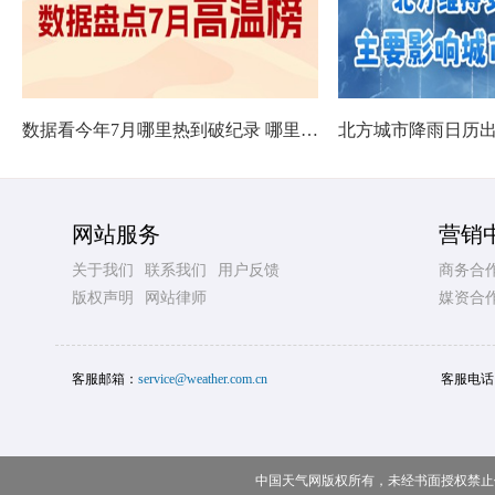
数据看今年7月哪里热到破纪录 哪里暑热连轴转
网站服务
营销
关于我们
联系我们
用户反馈
商务合
版权声明
网站律师
媒资合
客服邮箱：
service@weather.com.cn
客服电话
中国天气网版权所有，未经书面授权禁止使用 