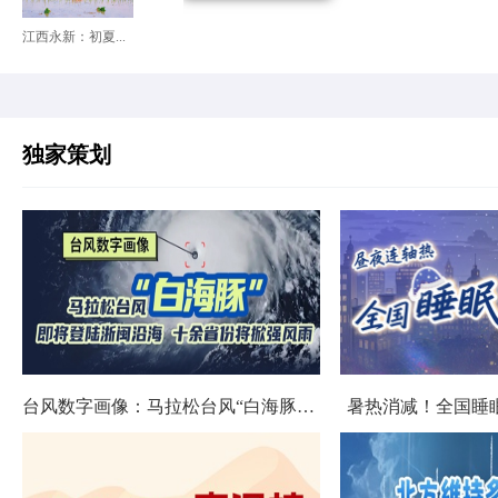
江西永新：初夏...
独家策划
台风数字画像：马拉松台风“白海豚”将影响十余省份
暑热消减！全国睡