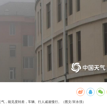
雾天气，能见度转差，车辆、行人减速慢行。（图文/宋永强）