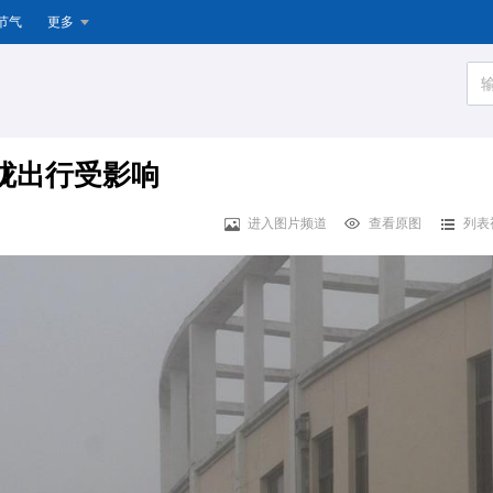
节气
更多
胧出行受影响
进入图片频道
查看原图
列表