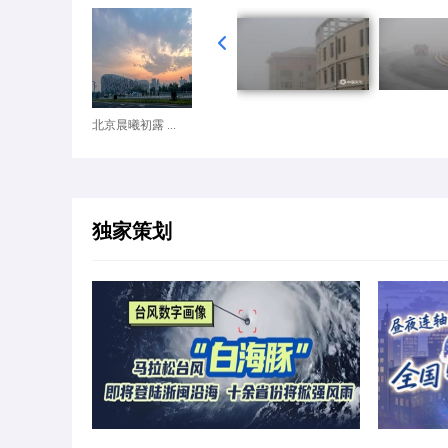
北京晨曦初露 ...
独家策划