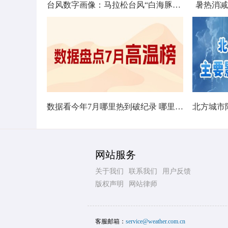
台风数字画像：马拉松台风“白海豚”将影响十余省份
暑热消减
数据看今年7月哪里热到破纪录 哪里暑热连轴转
网站服务
关于我们
联系我们
用户反馈
版权声明
网站律师
客服邮箱：
service@weather.com.cn