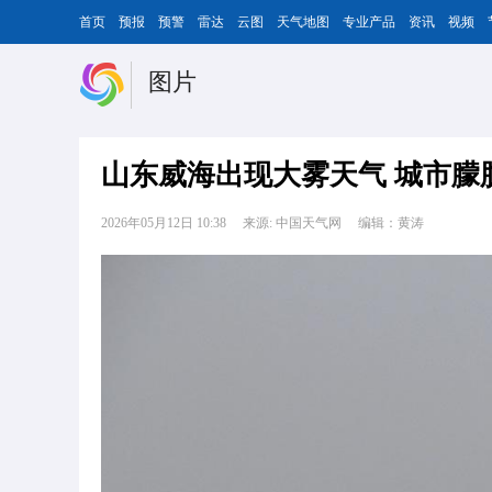
首页
预报
预警
雷达
云图
天气地图
专业产品
资讯
视频
图片
山东威海出现大雾天气 城市朦
2026年05月12日 10:38
来源: 中国天气网
编辑：黄涛