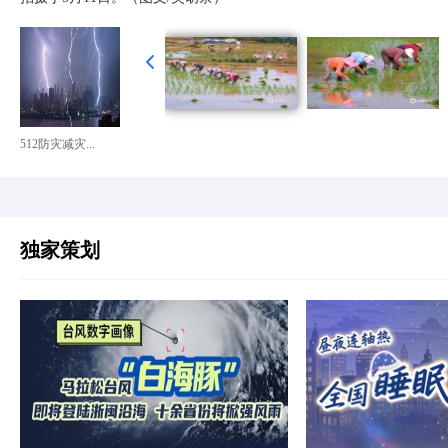
512防灾减灾...
独家策划