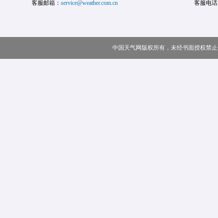
客服邮箱：
service@weather.com.cn
客服电话
中国天气网版权所有，未经书面授权禁止使用 