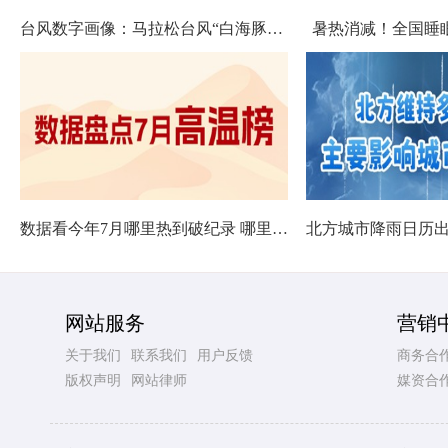
台风数字画像：马拉松台风“白海豚”将影响十余省份
暑热消减！全国睡
数据看今年7月哪里热到破纪录 哪里暑热连轴转
网站服务
营销
关于我们
联系我们
用户反馈
商务合
版权声明
网站律师
媒资合