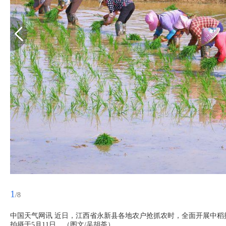
1
/8
中国天气网讯 近日，江西省永新县各地农户抢抓农时，全面开展中
拍摄于5月11日。（图文/吴胡荼）