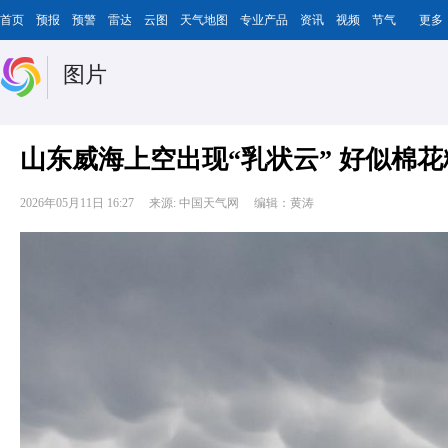
首页
预报
预警
雷达
云图
天气地图
专业产品
资讯
视频
节气
更多
图片
山东威海上空出现“乳状云” 好似棉花
2026年05月11日 16:27
来源: 中国天气网
编辑：黄涛