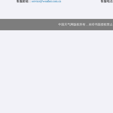
客服邮箱：
service@weather.com.cn
客服电话
中国天气网版权所有，未经书面授权禁止使用 