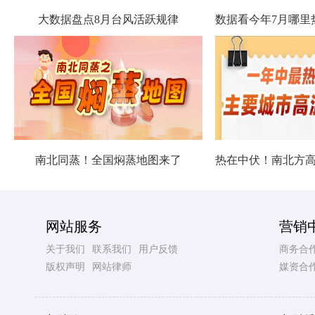
大数据盘点8月台风活跃规律
南北同蒸！全国焖蒸地图来了
网站服务
营销
关于我们
联系我们
用户反馈
商务合
版权声明
网站律师
媒资合