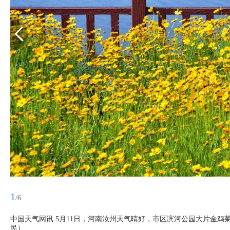
1
/6
中国天气网讯 5月11日，河南汝州天气晴好，市区滨河公园大片金鸡
民）