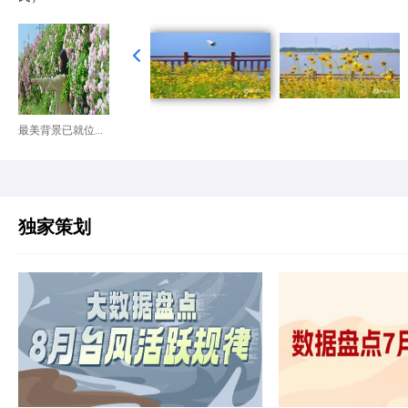
最美背景已就位...
独家策划