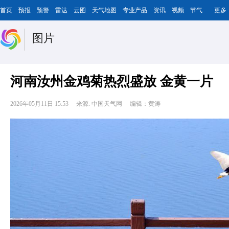
首页
预报
预警
雷达
云图
天气地图
专业产品
资讯
视频
节气
更多
图片
河南汝州金鸡菊热烈盛放 金黄一片
2026年05月11日 15:53
来源: 中国天气网
编辑：黄涛