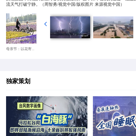
流天气打破宁静。（周智勇/视觉中国/版权图片 来源视觉中国）
母亲节：以花寄...
独家策划