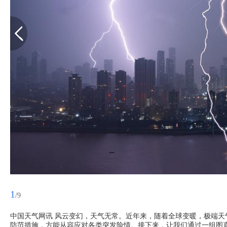
1
/9
中国天气网讯 风云变幻，天气无常。近年来，随着全球变暖，极端
防范措施，方能从容应对各类突发险情。接下来，让我们通过一组图直观