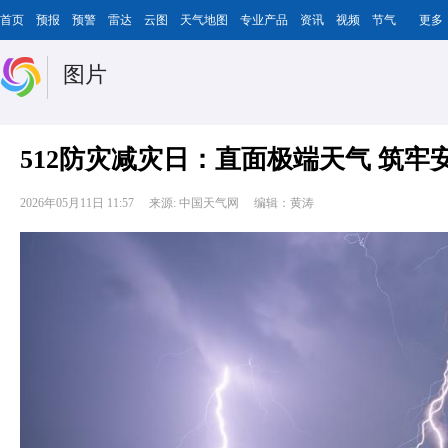
首页
预报
预警
雷达
云图
天气地图
专业产品
资讯
视频
节气
更多
图片
512防灾减灾日：直面极端天气 筑牢
2026年05月11日 11:57
来源: 中国天气网
编辑：黄涛