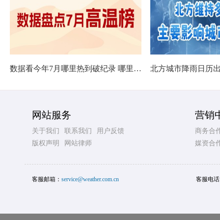
数据看今年7月哪里热到破纪录 哪里暑热连轴转
网站服务
营销
关于我们
联系我们
用户反馈
商务合
版权声明
网站律师
媒资合
客服邮箱：
service@weather.com.cn
客服电话