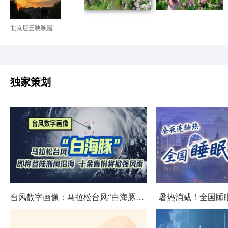
北京层云映晚霞...
独家策划
台风数字画像：马拉松台风“白海豚”将影响十余省份
暑热消减！全国睡