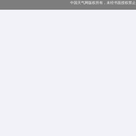
中国天气网版权所有，未经书面授权禁止使用 