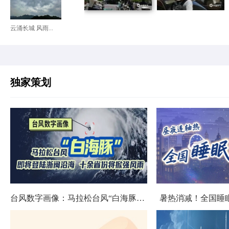
云涌长城 风雨...
独家策划
台风数字画像：马拉松台风“白海豚”将影响十余省份
暑热消减！全国睡