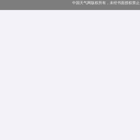
中国天气网版权所有，未经书面授权禁止使用 