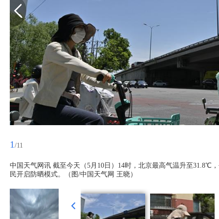
1
/11
中国天气网讯 截至今天（5月10日）14时，北京最高气温升至31.8
民开启防晒模式。（图/中国天气网 王晓） ​​​