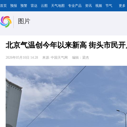
首页
预报
预警
雷达
云图
天气地图
专业产品
资讯
视频
节气
更多
图片
北京气温创今年以来新高 街头市民开
2026年05月10日 14:28
来源: 中国天气网
编辑：梁杰