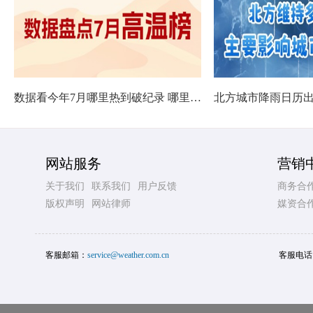
数据看今年7月哪里热到破纪录 哪里暑热连轴转
网站服务
营销
关于我们
联系我们
用户反馈
商务合
版权声明
网站律师
媒资合
客服邮箱：
service@weather.com.cn
客服电话