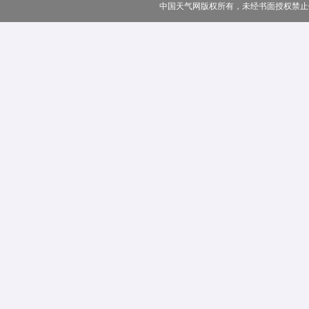
中国天气网版权所有，未经书面授权禁止使用 