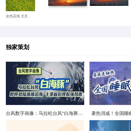
金色花海 北京...
独家策划
台风数字画像：马拉松台风“白海豚”将影响十余省份
暑热消减！全国睡