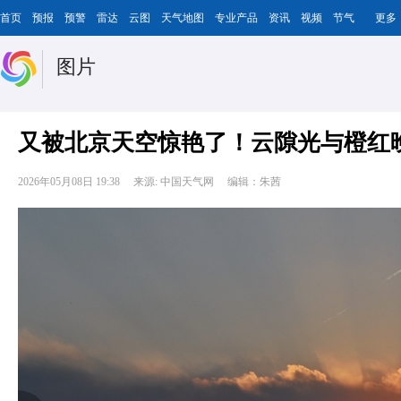
首页
预报
预警
雷达
云图
天气地图
专业产品
资讯
视频
节气
更多
图片
又被北京天空惊艳了！云隙光与橙红
2026年05月08日 19:38
来源: 中国天气网
编辑：朱茜