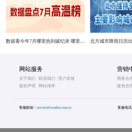
数据看今年7月哪里热到破纪录 哪里暑热连轴转
网站服务
营销
关于我们
联系我们
用户反馈
商务合
版权声明
网站律师
媒资合
客服邮箱：
service@weather.com.cn
客服电话