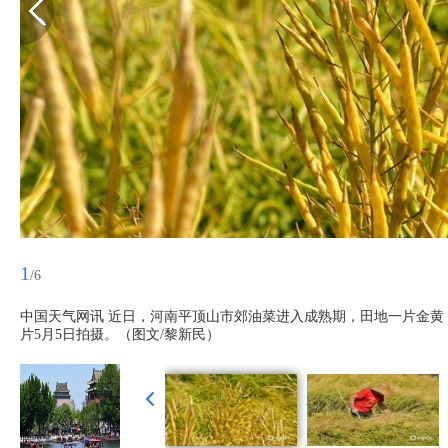
1
/6
中国天气网讯 近日，河南平顶山市郊油菜进入成熟期，田地一片金
片5月5日拍摄。（图文/黎新民）