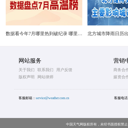
数据看今年7月哪里热到破纪录 哪里暑热连轴转
网站服务
营销
关于我们
联系我们
用户反馈
商务合
版权声明
网站律师
媒资合
客服邮箱：
service@weather.com.cn
客服电话
中国天气网版权所有，未经书面授权禁止使用 