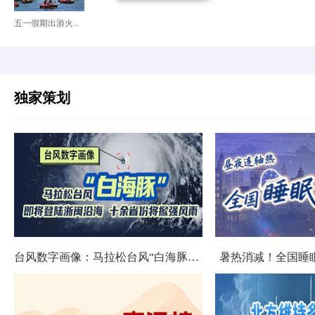
五一假期出游火...
独家策划
台风数字画像：马拉松台风“白海豚”将影响十余省份
暑热消减！全国睡