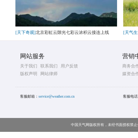
[天下奇观]
北京彩虹云隙光七彩云浓积云接连上线
[天气生
网站服务
营销
关于我们
联系我们
用户反馈
商务合
版权声明
网站律师
媒资合
客服邮箱：
service@weather.com.cn
客服电话
中国天气网版权所有，未经书面授权禁止使用 