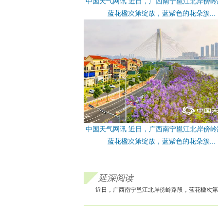
中国天气网讯 近日，广西南宁邕江北岸傍岭
蓝花楹次第绽放，蓝紫色的花朵簇...
中国天气网讯 近日，广西南宁邕江北岸傍岭
蓝花楹次第绽放，蓝紫色的花朵簇...
延深阅读
近日，广西南宁邕江北岸傍岭路段，蓝花楹次第