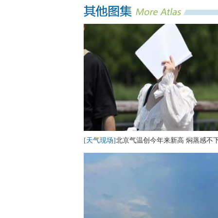
[天气现场]
北京气温创今年来新高 焖蒸感不