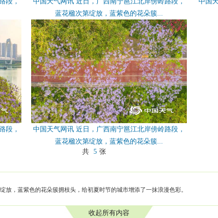
路段，
中国天气网讯 近日，广西南宁邕江北岸傍岭路段，
中国
蓝花楹次第绽放，蓝紫色的花朵簇...
路段，
中国天气网讯 近日，广西南宁邕江北岸傍岭路段，
蓝花楹次第绽放，蓝紫色的花朵簇...
共
5
张
绽放，蓝紫色的花朵簇拥枝头，给初夏时节的城市增添了一抹浪漫色彩。
收起所有内容