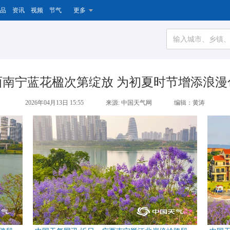
品
资讯
视频
节气
更多
西南宁蓝花楹次第绽放 为初夏时节增添浪漫
2026年04月13日 15:55
来源: 中国天气网
编辑：黄涛