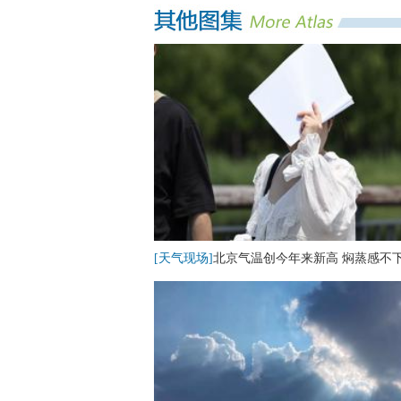
[天气现场]
北京气温创今年来新高 焖蒸感不