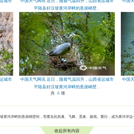
运城市
中国天气网讯 近日，随着气温回升，山西省运城市
中国
平陆县好汉坡黄河岸畔的悬崖峭壁...
运城市
中国天气网讯 近日，随着气温回升，山西省运城市
中国
平陆县好汉坡黄河岸畔的悬崖峭壁...
共
6
张
坡黄河岸畔的悬崖峭壁间，苍鹭在此筑巢、飞舞、觅食、嬉戏、繁衍，成为黄河岸边
收起所有内容