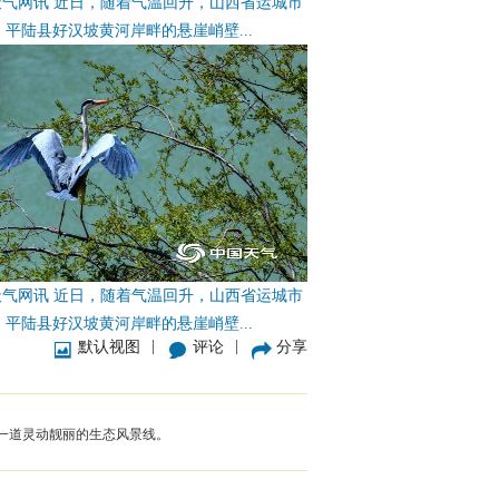
天气网讯 近日，随着气温回升，山西省运城市
平陆县好汉坡黄河岸畔的悬崖峭壁...
天气网讯 近日，随着气温回升，山西省运城市
平陆县好汉坡黄河岸畔的悬崖峭壁...
|
|
默认视图
评论
分享
一道灵动靓丽的生态风景线。