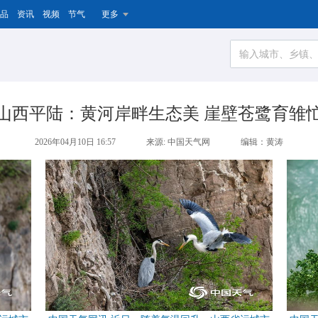
品
资讯
视频
节气
更多
山西平陆：黄河岸畔生态美 崖壁苍鹭育雏
2026年04月10日 16:57
来源: 中国天气网
编辑：黄涛