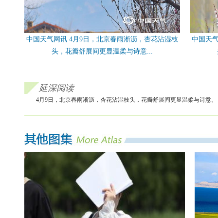
中国天气网讯 4月9日，北京春雨淅沥，杏花沾湿枝
中国天气
头，花瓣舒展间更显温柔与诗意...
延深阅读
4月9日，北京春雨淅沥，杏花沾湿枝头，花瓣舒展间更显温柔与诗意。