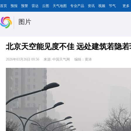
首页
预报
预警
雷达
云图
天气地图
专业产品
资讯
视频
节气
更多
图片
北京天空能见度不佳 远处建筑若隐若
2026年03月26日 09:56
来源: 中国天气网
编辑：黄涛