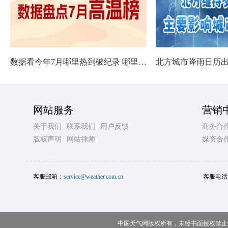
数据看今年7月哪里热到破纪录 哪里暑热连轴转
网站服务
营销
关于我们
联系我们
用户反馈
商务合
版权声明
网站律师
媒资合
客服邮箱：
service@weather.com.cn
客服电话
中国天气网版权所有，未经书面授权禁止使用 