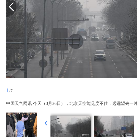
1
/7
中国天气网讯 今天（3月26日），北京天空能见度不佳，远远望去一