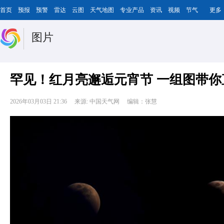
首页
预报
预警
雷达
云图
天气地图
专业产品
资讯
视频
节气
更多
图片
罕见！红月亮邂逅元宵节 一组图带
2026年03月03日 21:36
来源: 中国天气网
编辑：张慧