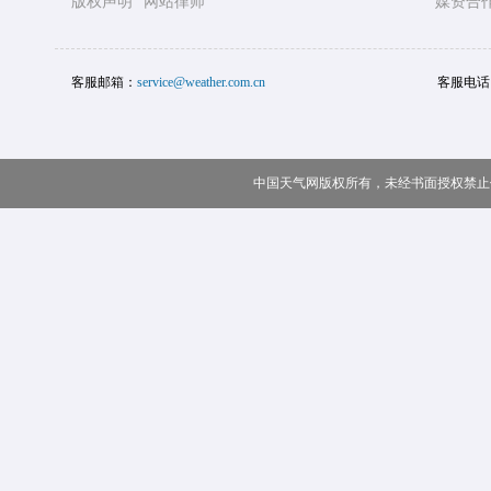
版权声明
网站律师
媒资合
客服邮箱：
service@weather.com.cn
客服电话
中国天气网版权所有，未经书面授权禁止使用 