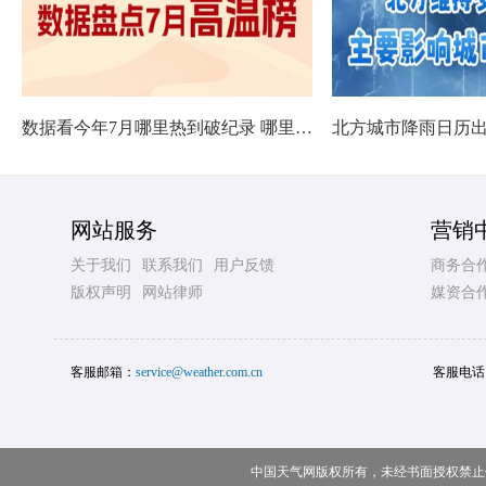
数据看今年7月哪里热到破纪录 哪里暑热连轴转
网站服务
营销
关于我们
联系我们
用户反馈
商务合
版权声明
网站律师
媒资合
客服邮箱：
service@weather.com.cn
客服电话
中国天气网版权所有，未经书面授权禁止使用 