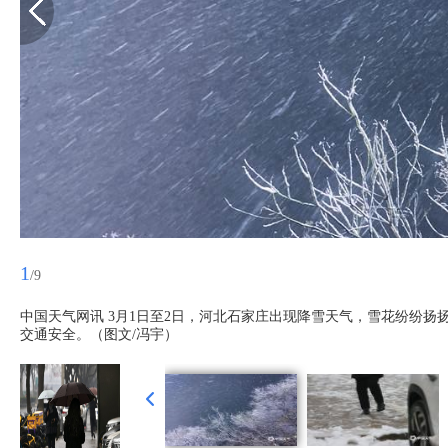
1
/9
中国天气网讯 3月1日至2日，河北石家庄出现降雪天气，雪花纷纷
交通安全。（图文/冯宇）