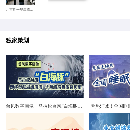
北京周一早高峰...
独家策划
台风数字画像：马拉松台风“白海豚”将影响十余省份
暑热消减！全国睡