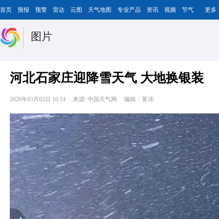
首页
预报
预警
雷达
云图
天气地图
专业产品
资讯
视频
节气
更多
图片
河北石家庄迎降雪天气 大地换银装
2026年03月02日 10:14
来源: 中国天气网
编辑：黄涛